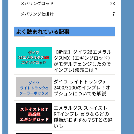
メバリングロッド
28
メバリング仕掛け
7
よく読まれている記事
【新型】ダイワ26エメラル
ダスMX（エギングロッド）
がモデルチェンジしたので
インプレ!発売日は？
ダイワ ライトトランクα
2400/3200のインプレ！オ
プションについても解説
エメラルダス ストイスト
RTインプレ 買うならどの
種類がおすすめ？STとの違
いも