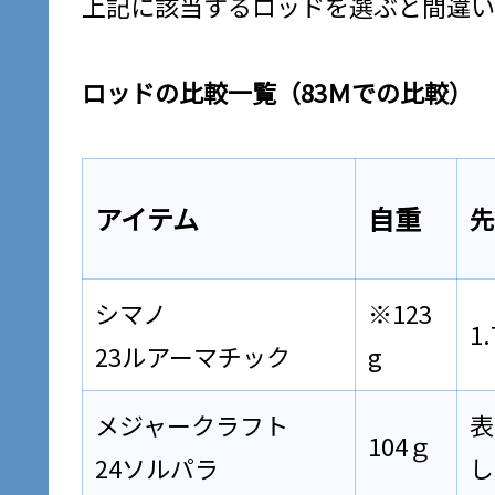
上記に該当するロッドを選ぶと間違い
ロッドの比較一覧（83Ｍでの比較）
アイテム
自重
先
シマノ
※123
1
23ルアーマチック
g
メジャークラフト
表
104ｇ
24ソルパラ
し