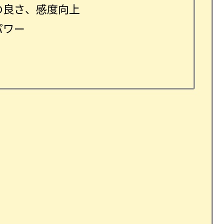
の良さ、感度向上
パワー