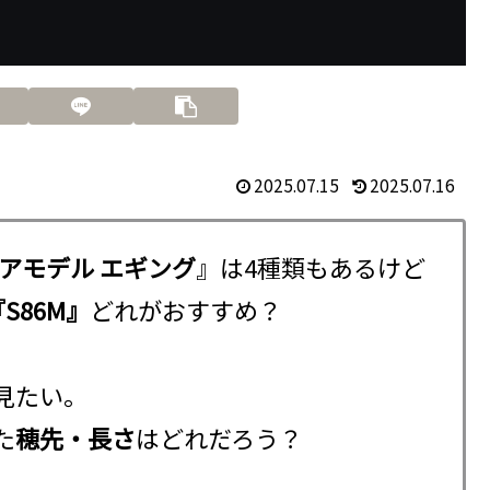
2025.07.15
2025.07.16
ョアモデル エギング
』は4種類もあるけど
S86M』
どれがおすすめ？
見たい。
た
穂先・長さ
はどれだろう？