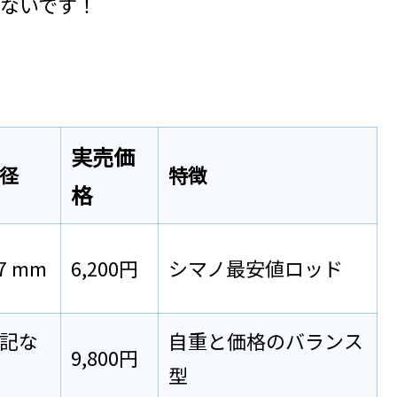
ないです！
実売価
径
特徴
格
.7 mm
6,200円
シマノ最安値ロッド
記な
自重と価格のバランス
9,800円
型