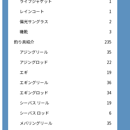
ライフジャケット
1
レインコート
1
偏光サングラス
2
磯靴
3
釣り具紹介
235
アジングリール
35
アジングロッド
22
エギ
19
エギングリール
36
エギングロッド
34
シーバス リール
19
シーバス ロッド
6
メバリングリール
35