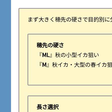
まず大きく穂先の硬さで目的別に
穂先の硬さ
『
ML
』秋の小型イカ狙い
『
M
』秋イカ・大型の春イカ
長さ選択