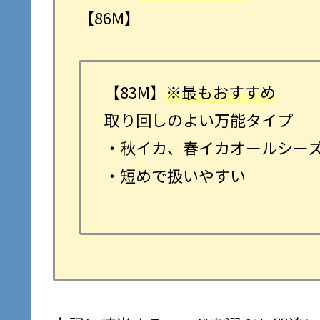
【86M】
【83M】
※最もおすすめ
取り回しのよい万能タイプ
・秋イカ、春イカオールシー
・短めで扱いやすい