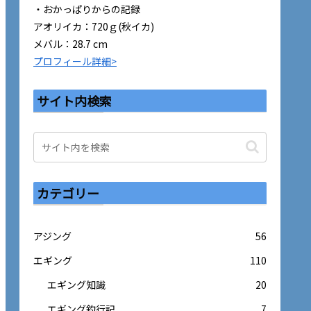
・おかっぱりからの記録
アオリイカ：720ｇ(秋イカ)
メバル：28.7 cm
プロフィール詳細>
サイト内検索
カテゴリー
アジング
56
エギング
110
エギング知識
20
エギング釣行記
7