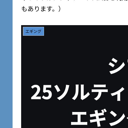
もあります。）
エギング