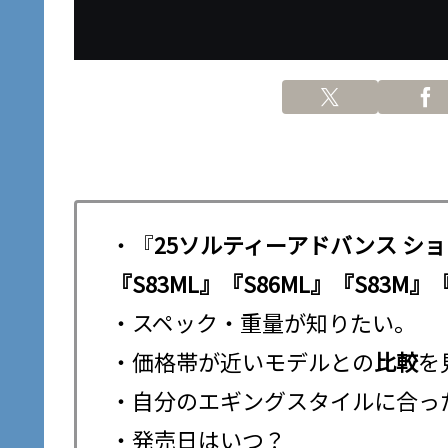
・『
25ソルティーアドバンス シ
『S83ML』『S86ML』
『S83M』
『
・スペック・重量が知りたい。
・価格帯が近いモデルとの
比較
を
・自分のエギングスタイルに合っ
・発売日はいつ？