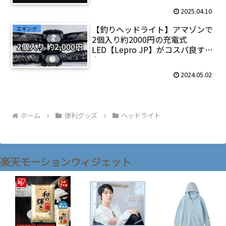
2025.04.10
【釣りヘッドライト】アマゾンで
エギング
2個入り約2000円の充電式
LED【Lepro JP】がコスパ良すぎ
た
2024.05.02
ホーム
便利グッズ
ヘッドライト
楽天モーションウィジェット