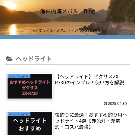
瀬戸内海メバル Blog
～アオリイカ・メバル・アジの魅力を探求～
ヘッドライト
【ヘッドライト】ゼクサスZX-
ヘッドライト
R730のインプレ！使い方を解説
2025.04.30
夜釣りに最適！おすすめ釣り用ヘ
ヘッドライト
ッドライト4選【赤色灯・充電
式・コスパ最強】