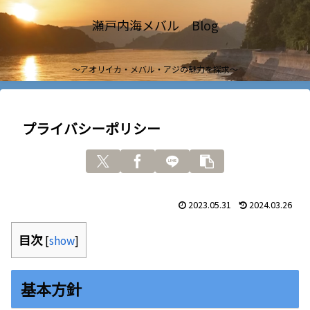
瀬戸内海メバル Blog
～アオリイカ・メバル・アジの魅力を探求～
プライバシーポリシー
2023.05.31
2024.03.26
目次
[
show
]
基本方針