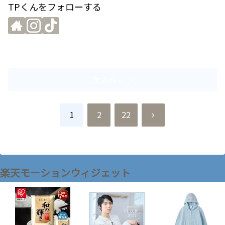
TPくんをフォローする
次のページ
次
1
2
22
へ
楽天モーションウィジェット