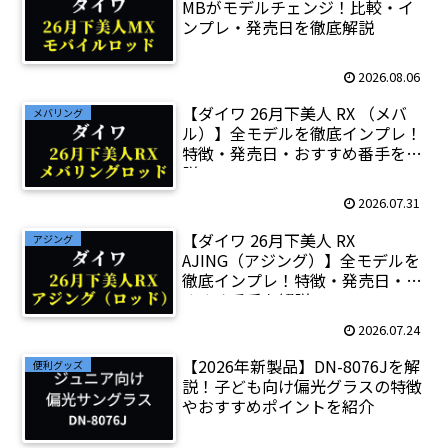
MBがモデルチェンジ！比較・イ
ンプレ・発売日を徹底解説
2026.08.06
【ダイワ 26月下美人 RX （メバ
メバリング
ル）】全モデルを徹底インプレ！
特徴・発売日・おすすめ番手を解
説
2026.07.31
【ダイワ 26月下美人 RX
アジング
AJING（アジング）】全モデルを
徹底インプレ！特徴・発売日・お
すすめ番手を解説
2026.07.24
【2026年新製品】DN-8076Jを解
便利グッズ
説！子ども向け偏光グラスの特徴
やおすすめポイントを紹介