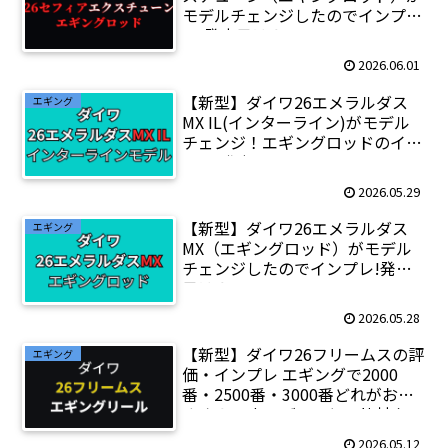
モデルチェンジしたのでインプ
レ!発売日は？
2026.06.01
【新型】ダイワ26エメラルダス
エギング
MX IL(インターライン)がモデル
チェンジ！エギングロッドのイン
プレ!発売日は？
2026.05.29
【新型】ダイワ26エメラルダス
エギング
MX（エギングロッド）がモデル
チェンジしたのでインプレ!発売
日は？
2026.05.28
【新型】ダイワ26フリームスの評
エギング
価・インプレ エギングで2000
番・2500番・3000番どれがおす
すめ？25カルディアとの比較も
2026.05.12