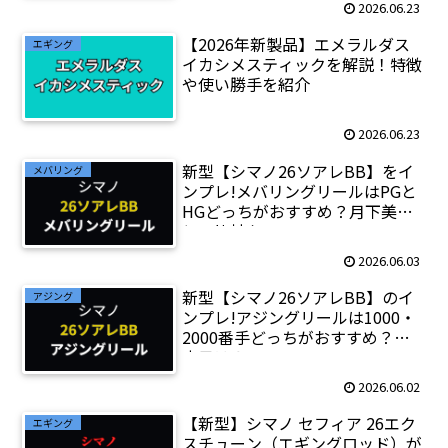
2026.06.23
【2026年新製品】エメラルダス
エギング
イカシメスティックを解説！特徴
や使い勝手を紹介
2026.06.23
新型【シマノ26ソアレBB】をイ
メバリング
ンプレ!メバリングリールはPGと
HGどっちがおすすめ？月下美人
との比較も
2026.06.03
新型【シマノ26ソアレBB】のイ
アジング
ンプレ!アジングリールは1000・
2000番手どっちがおすすめ？発
売日は？
2026.06.02
【新型】シマノ セフィア 26エク
エギング
スチューン（エギングロッド）が