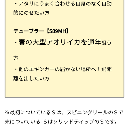
・アタリにうまく合わせる自身のなく自動
的にのせたい方
チューブラー【S89MH】
春の大型アオリイカを通年
・
狙う
方
・他のエギンガーの届かない場所へ！飛距
離を出したい方
※最初についているＳは、スピニングリールのＳで
末についている-ＳはソリッドティップのＳです。