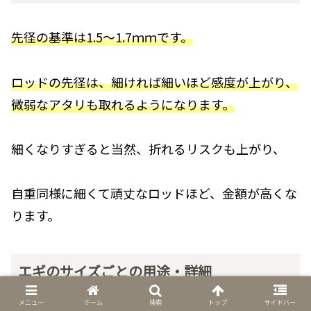
先径の基準は1.5～1.7ｍｍです。
ロッドの先径は、細ければ細いほど感度が上がり、
微弱なアタリも取れるようになります。
細くなりすぎると当然、折れるリスクも上がり、
自重同様に細くて頑丈なロッドほど、金額が高くな
ります。
エギのサイズごとの用途・詳細
メニュー
ホーム
検索
トップ
サイドバー