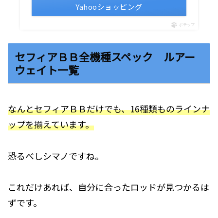
Yahooショッピング
ポチップ
セフィアＢＢ全機種スペック ルアー
ウェイト一覧
なんとセフィアＢＢだけでも、16種類ものラインナ
ップを揃えています。
恐るべしシマノですね。
これだけあれば、自分に合ったロッドが見つかるは
ずです。