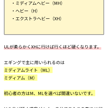
・ミディアムヘビー（MH）
・ヘビー（H）
・エクストラヘビー（XH）
ULが柔らかくXHに行けば行くほど硬くなります。
エギングで主に用いられるのは
ミディアムライト（ML）
ミディアム（M）
初心者の方はM、MLを選べば間違いないです。