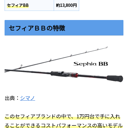
セフィアBB
約13,800円
セフィアＢＢの特徴
出典：
シマノ
このセフィアブランドの中で、1万円台で手に入れ
ることができるコストパフォーマンスの高いモデル