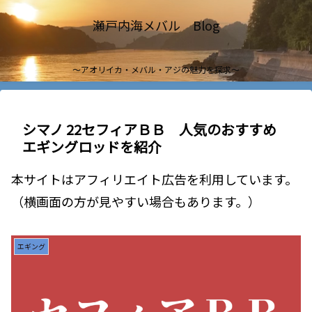
瀬戸内海メバル Blog
～アオリイカ・メバル・アジの魅力を探求～
シマノ 22セフィアＢＢ 人気のおすすめ
エギングロッドを紹介
本サイトはアフィリエイト広告を利用しています。
（横画面の方が見やすい場合もあります。）
エギング