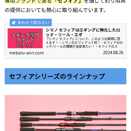
専用ブランドである
「セフィア」
を通じて釣り用具
の提供においても熱心に取り組んでいます。
シマノ セフィアはエギングに特化したロ
ッド・リール・エギ
『シマノ セフィア』について、このような質問に答
えます！・シマノのセフィアって何？・セフィアのロ
ッド/リールの種類が全部見たい！・セフィアのスペ
ックの比較が見てみたい！これらの質問に答えていき
2024.08.26
mebaru-aori.com
ます！結論から申し上げますとシマノ釣り具のエギ
ン...
セフィアシリーズのラインナップ