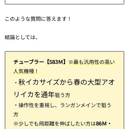
このような質問に答えます！
結論としては、
チューブラー
【S83Ｍ】
※最も汎用性の高い
人気機種！
秋イカサイズから春の大型アオ
・
リイカを通年
狙う方
・操作性を重視し、ランガンメインで狙う
方
※少しでも飛距離を伸ばしたい方は
86Ｍ・