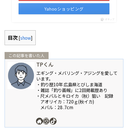
Yahooショッピング
ポチップ
目次
[
show
]
この記事を書いた人
TPくん
エギング・メバリング・アジングを愛して
います。
・釣り歴10年 広島県とびしま海道
・雑誌「釣り画報」に2回掲載歴あり
・尺メバルとキロイカ（秋）狙い 記録
アオリイカ：720ｇ(秋イカ)
メバル：28 .7cm