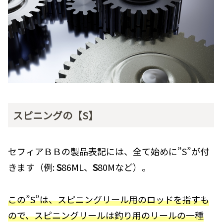
スピニングの【S】
セフィアＢＢの製品表記には、全て始めに”S”が付
きます（例:
S
86ML、
S
80Mなど）。
この”S”は、スピニングリール用のロッドを指すも
ので、スピニングリールは釣り用のリールの一種