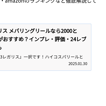
amazonのランキングなど徹底解説して
リス メバリングリールなら2000と
れがおすすめ？インプレ・評価・24レブ
も
23レガリス』一択です！ハイコスパリールと
レガリス』のインプレです！・メバリングでレ
2025.01.30
どれを選べば良い？・スペック一覧が見てみ
近いリールとの比較が見たい！このような質