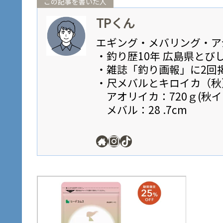
この記事を書いた人
TPくん
エギング・メバリング・ア
・釣り歴10年 広島県とび
・雑誌「釣り画報」に2回
・尺メバルとキロイカ（秋
アオリイカ：720ｇ(秋イ
メバル：28 .7cm