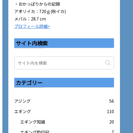
・おかっぱりからの記録
アオリイカ：720ｇ(秋イカ)
メバル：28.7 cm
プロフィール詳細>
サイト内検索
カテゴリー
アジング
56
エギング
110
エギング知識
20
エギング釣行記
7