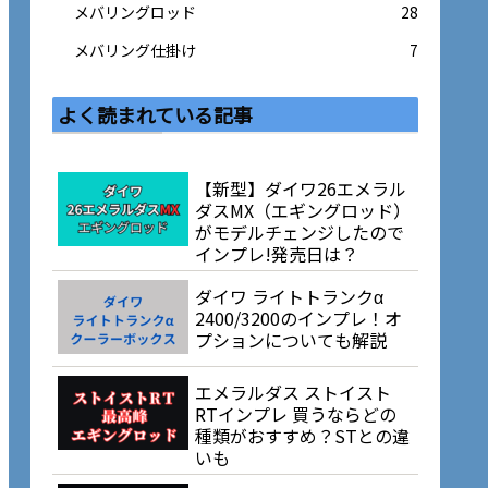
メバリングロッド
28
メバリング仕掛け
7
よく読まれている記事
【新型】ダイワ26エメラル
ダスMX（エギングロッド）
がモデルチェンジしたので
インプレ!発売日は？
ダイワ ライトトランクα
2400/3200のインプレ！オ
プションについても解説
エメラルダス ストイスト
RTインプレ 買うならどの
種類がおすすめ？STとの違
いも