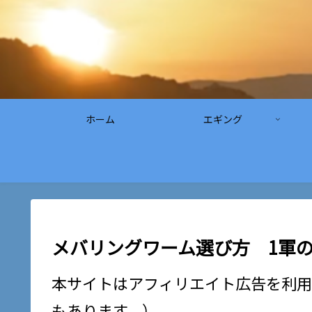
ホーム
エギング
メバリングワーム選び方 1軍
本サイトはアフィリエイト広告を利用
もあります。）