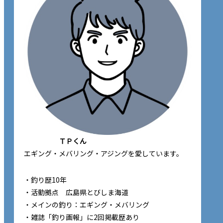
ＴＰくん
エギング・メバリング・アジングを愛しています。
・釣り歴10年
・活動拠点 広島県とびしま海道
・メインの釣り：エギング・メバリング
・雑誌「釣り画報」に2回掲載歴あり