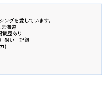
ジングを愛しています。
しま海道
掲載歴あり
）狙い 記録
カ)