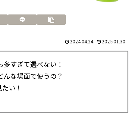
2024.04.24
2025.01.30
も多すぎて選べない！
どんな場面で使うの？
見たい！