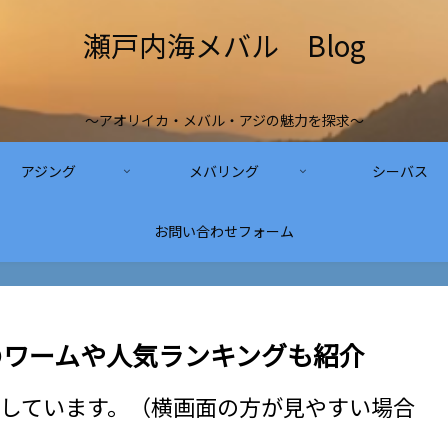
瀬戸内海メバル Blog
～アオリイカ・メバル・アジの魅力を探求～
アジング
メバリング
シーバス
お問い合わせフォーム
のワームや人気ランキングも紹介
しています。（横画面の方が見やすい場合