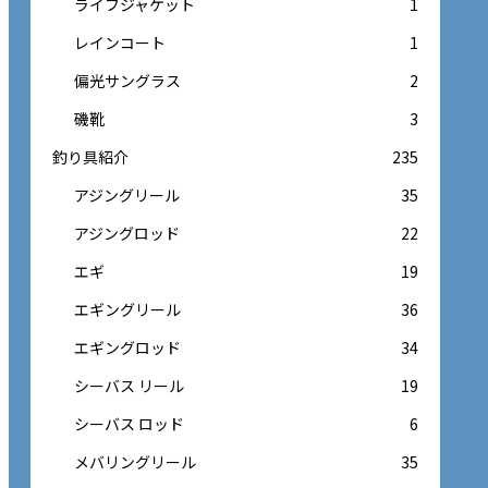
ライフジャケット
1
レインコート
1
偏光サングラス
2
磯靴
3
釣り具紹介
235
アジングリール
35
アジングロッド
22
エギ
19
エギングリール
36
エギングロッド
34
シーバス リール
19
シーバス ロッド
6
メバリングリール
35