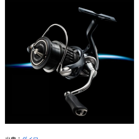
出典：
ダイワ