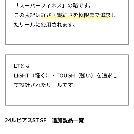
「スーパーフィネス」の略です。
この表記は
軽さ・繊細さを極限まで追求
し
たリールに使用されます。
LT
とは
LIGHT（軽く）・TOUGH（強い）を追求し
て設計されたリールです
24ルビアスST SF 追加製品一覧