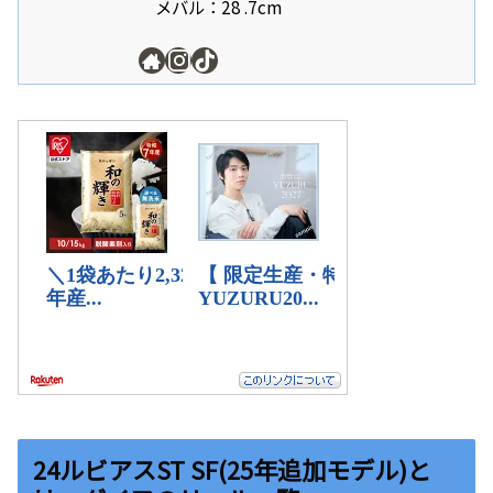
メバル：28 .7cm
24ルビアスST SF(25年追加モデル)と