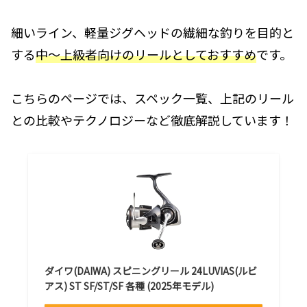
細いライン、軽量ジグヘッドの繊細な釣りを目的と
する
中～上級者向けのリールとしておすすめ
です。
こちらのページでは、スペック一覧、上記のリール
との比較やテクノロジーなど徹底解説しています！
ダイワ(DAIWA) スピニングリール 24LUVIAS(ルビ
アス) ST SF/ST/SF 各種 (2025年モデル)