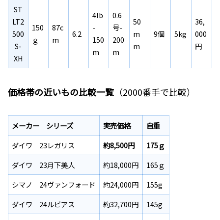
ST
4lb
0.6
LT2
50
36,
150
87c
-
号-
500
6.2
m
9個
5kg
000
ｇ
m
150
200
S-
m
円
m
m
XH
価格帯の近いもの比較一覧
（2000番手で比較）
メーカー シリーズ
実売価格
自重
ダイワ 23レガリス
約8,500円
175ｇ
ダイワ 23月下美人
約18,000円
165ｇ
シマノ 24ヴァンフォード
約24,000円
155g
ダイワ 24ルビアス
約32,700円
145g