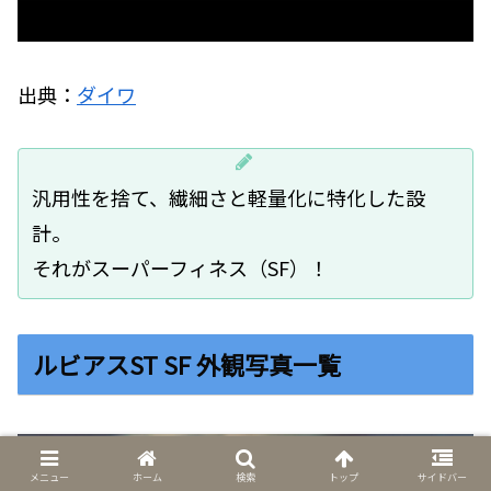
出典：
ダイワ
汎用性を捨て、繊細さと軽量化に特化した設
計。
それがスーパーフィネス（SF）！
ルビアスST SF 外観写真一覧
メニュー
ホーム
検索
トップ
サイドバー