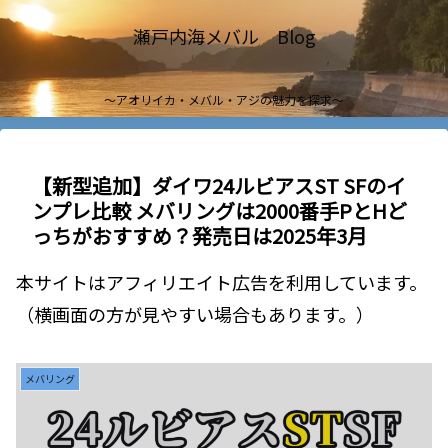
瀬戸内海メバル Blog
～アオリイカ・メバル・アジの魅力を探求～
【新型追加】ダイワ24ルビアスST SFのイ
ンプレ比較 メバリングは2000番手PとHど
っちがおすすめ？発売日は2025年3月
本サイトはアフィリエイト広告を利用しています。
（横画面の方が見やすい場合もあります。）
メバリング