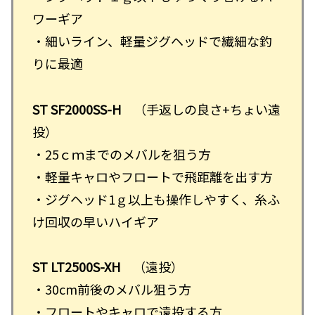
ワーギア
・細いライン、軽量ジグヘッドで繊細な釣
りに最適
ST SF2000SS-H
（手返しの良さ+ちょい遠
投）
・25ｃｍまでのメバルを狙う方
・軽量キャロやフロートで飛距離を出す方
・ジグヘッド1ｇ以上も操作しやすく、糸ふ
け回収の早いハイギア
ST LT2500S-XH
（遠投）
・30cm前後のメバル狙う方
・フロートやキャロで遠投する方