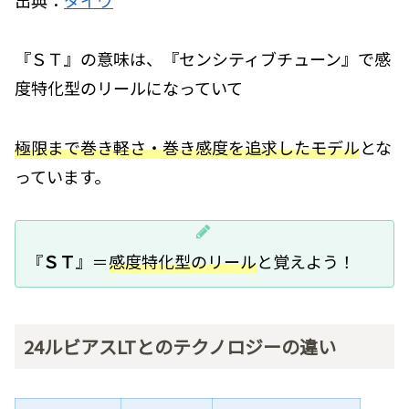
『ＳＴ』の意味は、『センシティブチューン』で感
度特化型のリールになっていて
極限まで巻き軽さ・巻き感度を追求したモデル
とな
っています。
『
ＳＴ
』＝
感度特化型のリール
と覚えよう！
24ルビアスLTとのテクノロジーの違い