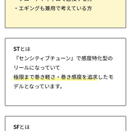
・エギングも兼用で考えている方
ST
とは
『センシティブチューン』で感度特化型の
リールになっていて
極限まで巻き軽さ・巻き感度を追求
したモ
デルとなっています。
SF
とは