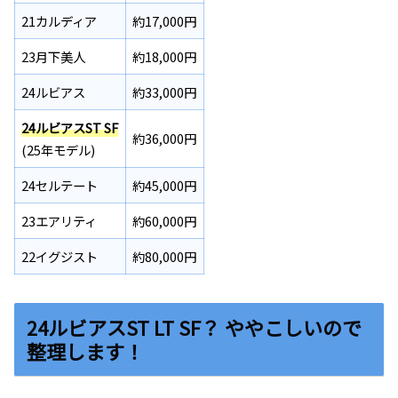
21カルディア
約17,000円
23月下美人
約18,000円
24ルビアス
約33,000円
24ルビアスST SF
約36,000円
(25年モデル)
24セルテート
約45,000円
23エアリティ
約60,000円
22イグジスト
約80,000円
24ルビアスST LT SF？ ややこしいので
整理します！