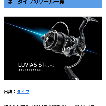
は ダイワのリール一覧
出典：
ダイワ