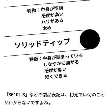
『
S610L-S
』
などの製品表記は、初見では何のこと
かわからないですよね。