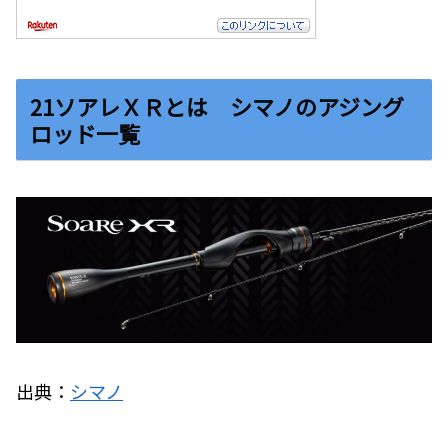
21ソアレＸＲとは シマノのアジング
ロッド一覧
出典：
シマノ