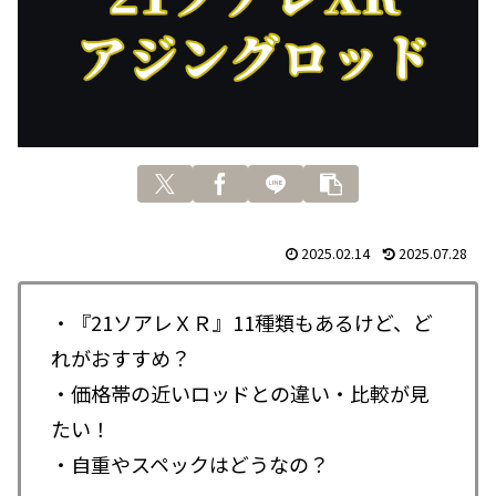
2025.02.14
2025.07.28
・『21ソアレＸＲ』11種類もあるけど、ど
れがおすすめ？
・価格帯の近いロッドとの違い・比較が見
たい！
・自重やスペックはどうなの？