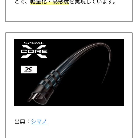
とで、
軽量化・高感度
を実現しています。
出典：
シマノ