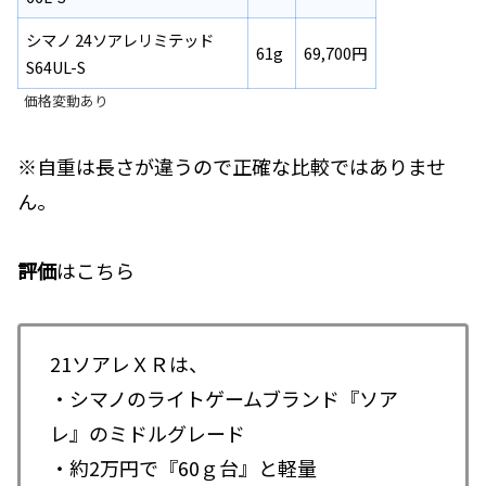
シマノ 24ソアレリミテッド
61g
69,700円
S64UL-S
価格変動あり
※自重は長さが違うので正確な比較ではありませ
ん。
評価
はこちら
21ソアレＸＲは、
・シマノのライトゲームブランド『ソア
レ』のミドルグレード
・約2万円で『60ｇ台』と軽量