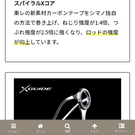
スパイラルXコア
東レの新素材カーボンテープをシマノ独自
の方法で巻き上げ、ねじり強度が1.4倍、つ
ぶれ強度が2.5倍に強くなり、
ロッドの強度
が向上
しています。
メニュー
ホーム
検索
トップ
サイドバー