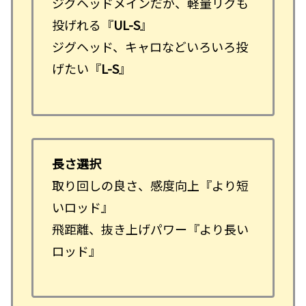
ジグヘッドメインだが、軽量リグも
投げれる『
UL-S
』
ジグヘッド、キャロなどいろいろ投
げたい『
L-S
』
長さ選択
取り回しの良さ、感度向上『より短
いロッド』
飛距離、抜き上げパワー『より長い
ロッド』