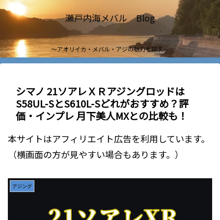
瀬戸内海メバル Blog
～アオリイカ・メバル・アジの魅力を探求～
シマノ 21ソアレＸＲアジングロッドは
S58UL-SとS610L-Sどれがおすすめ？評
価・インプレ 月下美人MXとの比較も！
本サイトはアフィリエイト広告を利用しています。
（横画面の方が見やすい場合もあります。）
アジング