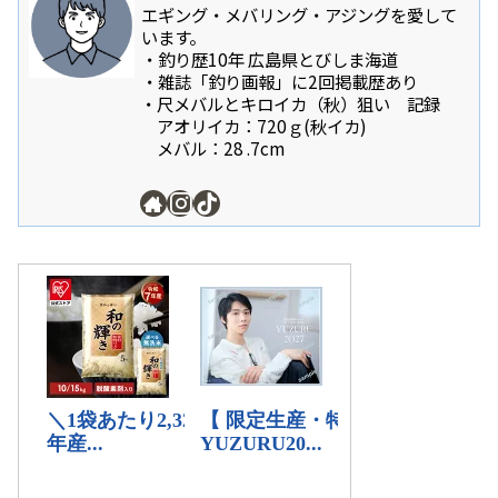
エギング・メバリング・アジングを愛して
います。
・釣り歴10年 広島県とびしま海道
・雑誌「釣り画報」に2回掲載歴あり
・尺メバルとキロイカ（秋）狙い 記録
アオリイカ：720ｇ(秋イカ)
メバル：28 .7cm