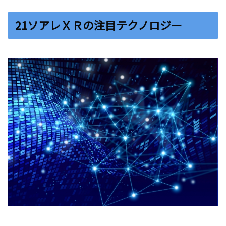
21ソアレＸＲの注目テクノロジー