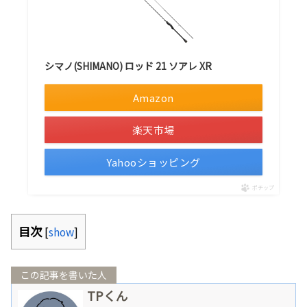
シマノ(SHIMANO) ロッド 21 ソアレ XR
Amazon
楽天市場
Yahooショッピング
ポチップ
目次
[
show
]
この記事を書いた人
TPくん