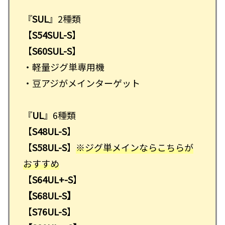
『
SUL
』2種類
【
S54SUL-S
】
【
S60SUL-S
】
・軽量ジグ単専用機
・豆アジがメインターゲット
『
UL
』6種類
【
S48UL-S
】
【
S58UL-S
】
※ジグ単メインならこちらが
おすすめ
【
S64UL+-S
】
【S68UL-S】
【
S76UL-S
】