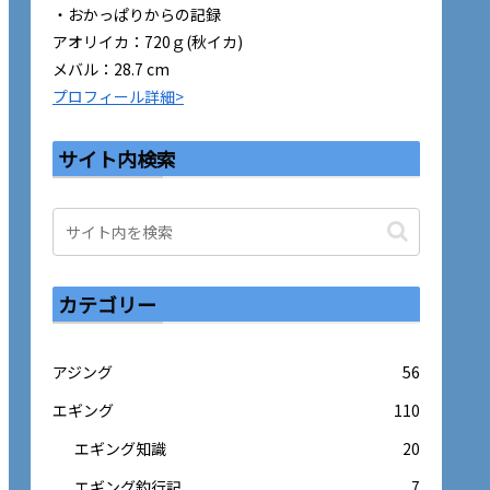
・おかっぱりからの記録
アオリイカ：720ｇ(秋イカ)
メバル：28.7 cm
プロフィール詳細>
サイト内検索
カテゴリー
アジング
56
エギング
110
エギング知識
20
エギング釣行記
7