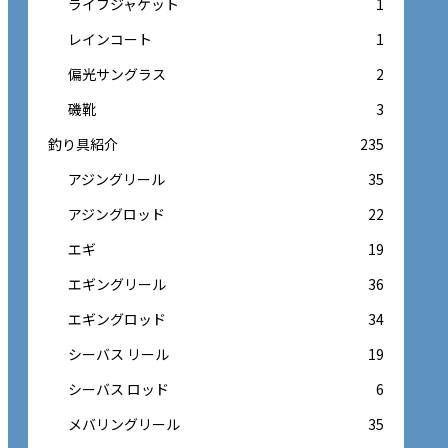
ライフジャケット
1
レインコート
1
偏光サングラス
2
磯靴
3
釣り具紹介
235
アジングリール
35
アジングロッド
22
エギ
19
エギングリール
36
エギングロッド
34
シーバス リール
19
シーバス ロッド
6
メバリングリール
35