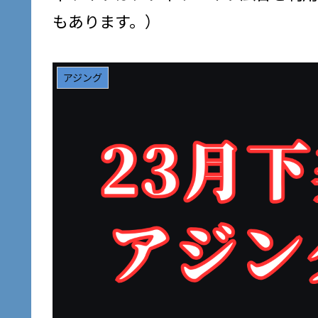
もあります。）
アジング