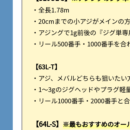
・全長1.78m
・20cmまでの小アジがメインの
・アジングで1g前後の『ジグ単
・リール500番手・1000番手を
【63L-T】
・アジ、メバルどちらも狙いたい
・1～3gのジグヘッドやプラグ軽
・リール1000番手・2000番手と
【64L-S】
※最もおすすめのオー