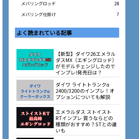
メバリングロッド
28
メバリング仕掛け
7
よく読まれている記事
【新型】ダイワ26エメラル
ダスMX（エギングロッド）
がモデルチェンジしたので
インプレ!発売日は？
ダイワ ライトトランクα
2400/3200のインプレ！オ
プションについても解説
エメラルダス ストイスト
RTインプレ 買うならどの
種類がおすすめ？STとの違
いも