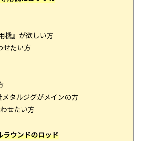
方
専用機』が欲しい方
合わせたい方
方
量メタルジグがメインの方
合わせたい方
ルラウンドのロッド