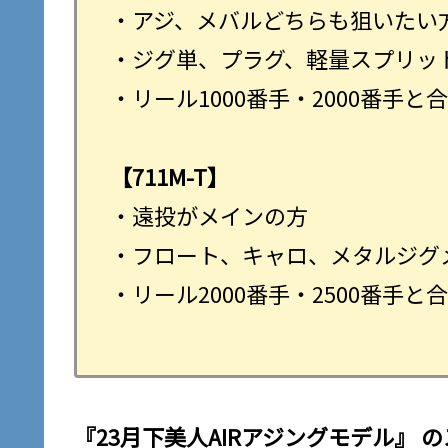
・アジ、メバルどちらも狙いたい
・ジグ単、プラグ、軽量スプリッ
・リール1000番手・2000番手と
【711M-T】
・遠投がメインの方
・フロート、キャロ、メタルジグ
・リール2000番手・2500番手と
『
23月下美人AIRアジングモデル
』 