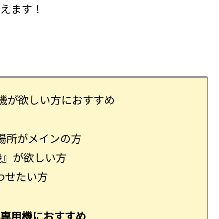
えます！
用機が欲しい方におすすめ
場所がメインの方
機』が欲しい方
合わせたい方
 専用機におすすめ