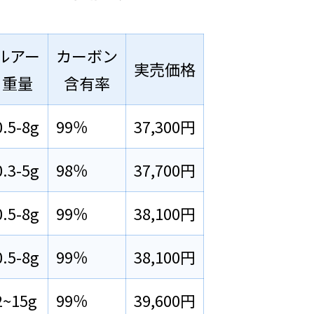
ルアー
カーボン
実売価格
重量
含有率
0.5-8g
99％
37,300円
0.3-5g
98％
37,700円
0.5-8g
99％
38,100円
0.5-8g
99％
38,100円
2~15g
99％
39,600円