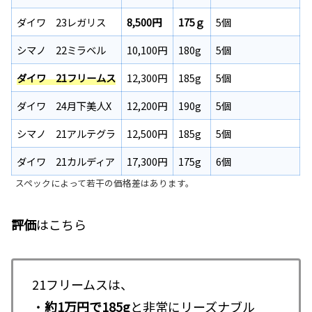
ダイワ 23レガリス
8,500円
175ｇ
5個
シマノ 22ミラベル
10,100円
180g
5個
ダイワ 21フリームス
12,300円
185g
5個
ダイワ 24月下美人X
12,200円
190g
5個
シマノ 21アルテグラ
12,500円
185g
5個
ダイワ 21カルディア
17,300円
175g
6個
スペックによって若干の価格差はあります。
評価
はこちら
21フリームスは、
・
約1万円で185g
と非常にリーズナブル