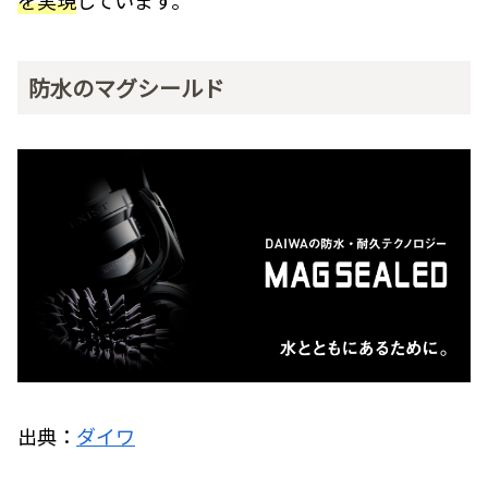
防水のマグシールド
出典：
ダイワ