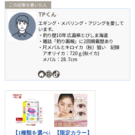
この記事を書いた人
TPくん
エギング・メバリング・アジングを愛して
います。
・釣り歴10年 広島県とびしま海道
・雑誌「釣り画報」に2回掲載歴あり
・尺メバルとキロイカ（秋）狙い 記録
アオリイカ：720ｇ(秋イカ)
メバル：28 .7cm