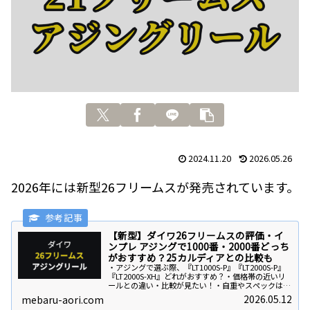
2024.11.20
2026.05.26
2026年には新型26フリームスが発売されています。
【新型】ダイワ26フリームスの評価・イ
ンプレ アジングで1000番・2000番どっち
がおすすめ？25カルディアとの比較も
・アジングで選ぶ際、『LT1000S-P』『LT2000S-P』
『LT2000S-XH』どれがおすすめ？・価格帯の近いリ
ールとの違い・比較が見たい！・自重やスペックはど
うなの？・発売日はいつ？『26フリームス』につい
2026.05.12
mebaru-aori.com
て、このような質問に答え...