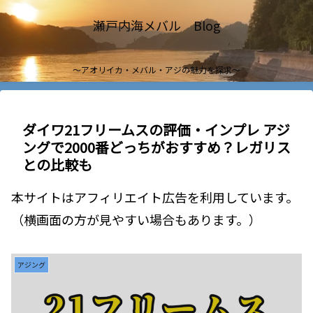
瀬戸内海メバル Blog
～アオリイカ・メバル・アジの魅力を探求～
ダイワ21フリームスの評価・インプレ アジ
ングで2000番どっちがおすすめ？レガリス
との比較も
本サイトはアフィリエイト広告を利用しています。
（横画面の方が見やすい場合もあります。）
アジング