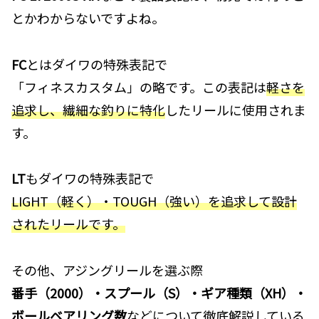
とかわからないですよね。
FC
とはダイワの特殊表記で
「フィネスカスタム」の略です。この表記は
軽さを
追求し、繊細な釣りに特化
したリールに使用されま
す。
LT
もダイワの特殊表記で
LIGHT（軽く）・TOUGH（強い）を追求して設計
されたリールです。
その他、アジングリールを選ぶ際
番手（2000）・スプール（S）・ギア種類（XH）・
ボールベアリング数
などについて徹底解説している