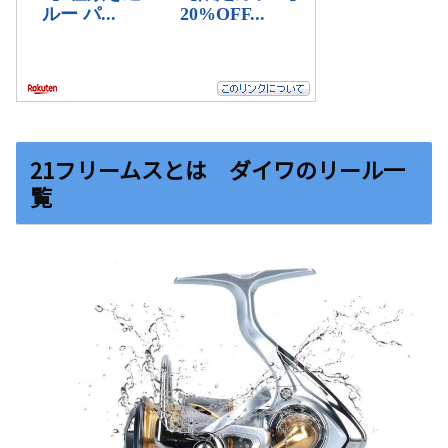
21フリームスとは ダイワのリール一
覧