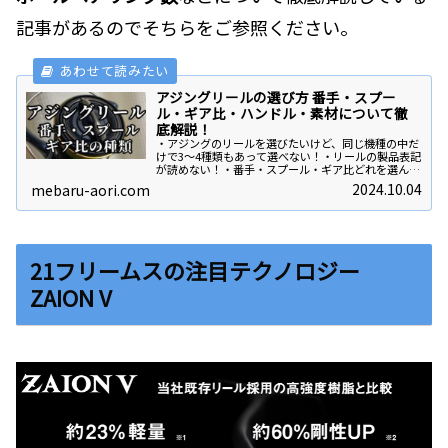
記事があるのでそちらをご参照ください。
アジングリールの選び方 番手・スプー
ル・ギア比・ハンドル・素材について徹
底解説！
・アジングのリールを選びたいけど、同じ機種の中だ
けで3～4種類もあって選べない！・リールの製品表記
が読めない！・番手・スプール・ギア比どれを選んだ
らいいの？このような質問に答えます！結論として
2024.10.04
mebaru-aori.com
は、番手1000番手・5ft.の短いロッドを合わ...
21フリームスの注目テクノロジー
ZAION V