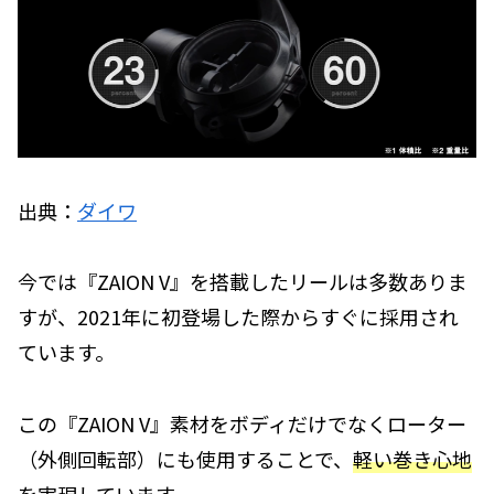
出典：
ダイワ
今では『ZAION V』を搭載したリールは多数ありま
すが、2021年に初登場した際からすぐに採用され
ています。
この『ZAION V』素材をボディだけでなくローター
（外側回転部）にも使用することで、
軽い巻き心地
を実現
しています。