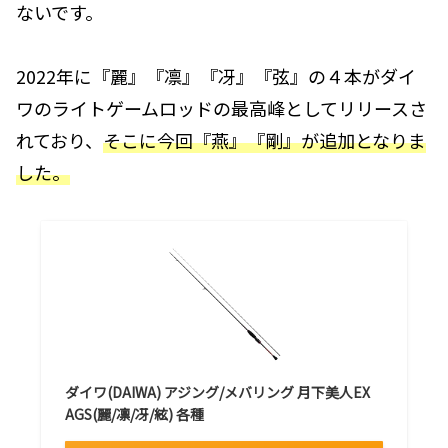
ないです。
2022年に『麗』『凛』『冴』『弦』の４本がダイ
ワのライトゲームロッドの最高峰としてリリースさ
れており、
そこに今回『燕』『剛』が追加となりま
した。
ダイワ(DAIWA) アジング/メバリング 月下美人EX
AGS(麗/凛/冴/絃) 各種