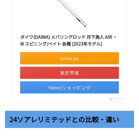
ダイワ(DAIWA) メバリングロッド 月下美人 AIR ・
W スピニング/ベイト 各種 (2023年モデル)
Amazon
楽天市場
Yahooショッピング
ポチップ
24ソアレリミテッドとの比較・違い