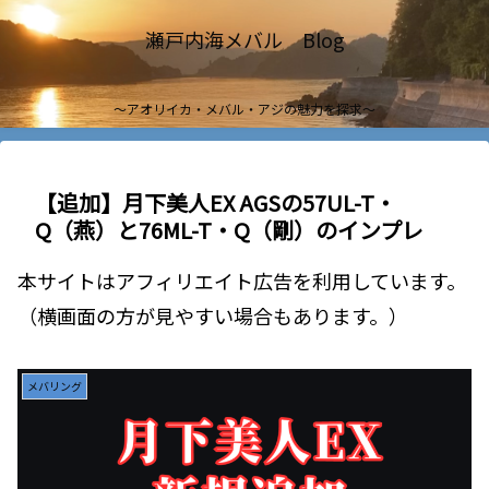
瀬戸内海メバル Blog
～アオリイカ・メバル・アジの魅力を探求～
【追加】月下美人EX AGSの57UL-T・
Q（燕）と76ML-T・Q（剛）のインプレ
本サイトはアフィリエイト広告を利用しています。
（横画面の方が見やすい場合もあります。）
メバリング