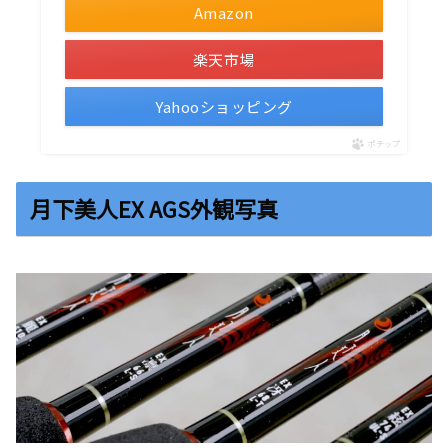
Amazon
楽天市場
Yahooショッピング
ポチップ
月下美人EX AGS外観写真