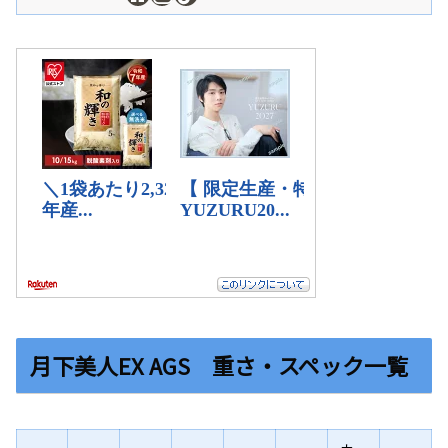
月下美人EX AGS 重さ・スペック一覧