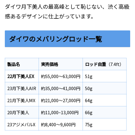
ダイワ月下美人の最高峰として恥じない、渋く高級
感あるデザインに仕上がっています。
ダイワのメバリングロッド一覧
製品名
実売価格
ロッド自重
（7.4ft）
22月下美人EX
約55,000～63,000円
51g
23月下美人AIR
約35,000～41,000円
50g
21月下美人MX
約21,000～27,000円
64g
20月下美人
約11,000~13,000円
66g
23アジメバルX
約8,400～9,600円
75g