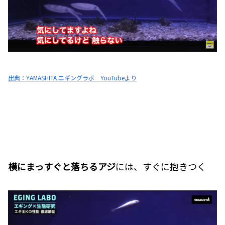
出典：YAMASHITA エギングラボ YouTubeより
横にまっすぐと落ちるアジ
には、すぐに抱きつく