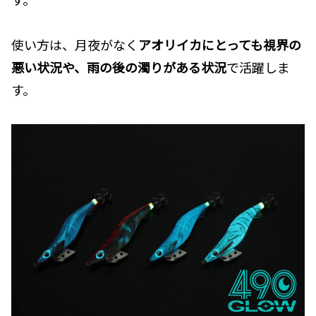
使い方は、月夜がなく
アオリイカにとっても視界の
悪い状況や、雨の後の濁りがある状況
で活躍しま
す。