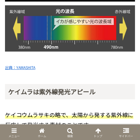
出典：YAMASHITA
ケイムラは紫外線発光アピール
ケイコウムラサキの略で、太陽から発する紫外線に
反応して発光する素材のことです。
メニュー
ホーム
検索
トップ
サイドバー