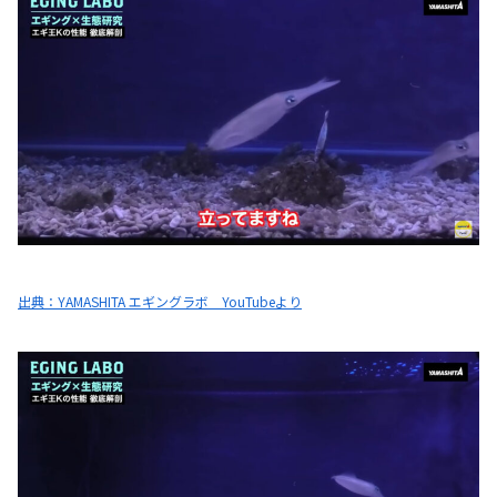
出典：YAMASHITA エギングラボ YouTubeより