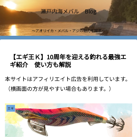
瀬戸内海メバル Blog
～アオリイカ・メバル・アジの魅力を探求～
【エギ王Ｋ】10周年を迎える釣れる最強エ
ギ紹介 使い方も解説
本サイトはアフィリエイト広告を利用しています。
（横画面の方が見やすい場合もあります。）
エギ