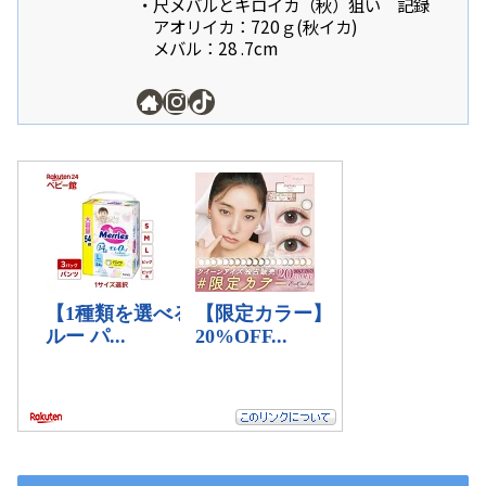
・尺メバルとキロイカ（秋）狙い 記録
アオリイカ：720ｇ(秋イカ)
メバル：28 .7cm