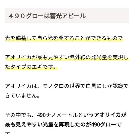
４９０グローは蓄光アピール
光を備蓄して自ら光を発することができるもので
アオリイカが最も見やすい紫外線の発光量を実現し
たタイプのエギです。
アオリイカは、モノクロの世界で白黒にしか認識で
きていません。
その中でも、490ナノメートルという
アオリイカが
最も見えやすい光量を再現したのが490グロー
で
す。