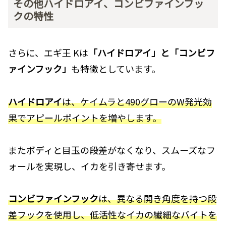
その他ハイドロアイ、コンビファインフッ
クの特性
さらに、エギ王 Kは
「ハイドロアイ」と「コンビフ
ァインフック」
も特徴としています。
ハイドロアイ
は、ケイムラと490グローのW発光効
果でアピールポイントを増やします。
またボディと目玉の段差がなくなり、スムーズなフ
ォールを実現し、イカを引き寄せます。
コンビファインフック
は、異なる開き角度を持つ段
差フックを使用し、低活性なイカの繊細なバイトを