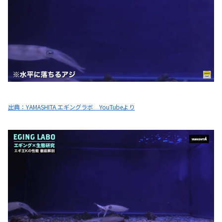
出典：YAMASHITA エギングラボ YouTubeより