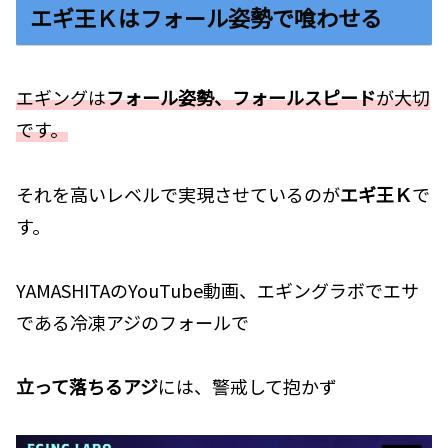
エギ王Ｋはフォール姿勢で喰わせる
エギングは
フォール姿勢、フォールスピード
が大切
です。
それを高いレベルで実現させているのが
エギ王Ｋ
で
す。
YAMASHITAのYouTube動画、エギングラボでエサ
である冷凍アジのフォールで
立って落ちるアジ
には、警戒して抱かず