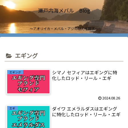
瀬戸内海メバル Blog
～アオリイカ・メバル・アジの魅力を探求～
エギング
シマノ セフィアはエギングに特
エギング
化したロッド・リール・エギ
2024.08.26
ダイワ エメラルダスはエギング
エギ
に特化したロッド・リール・エギ