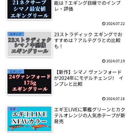
能は？エギング目線でのインプ
レ・評価
2024.07.22
23ストラディック エギングでお
エギング
すすめは？アルテグラとの比較
も！
2024.07.19
【新作】シマノ ヴァンフォード
エギング
が2024年にモデルチェンジ! イ
ンプレと比較
2024.07.18
エギ王LIVEに軍艦グリーンとカク
エギ
テルオレンジの人気赤テープが新
発売