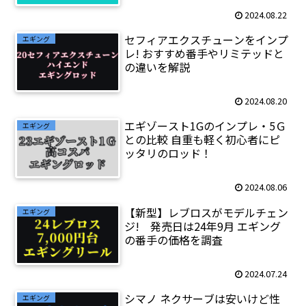
2024.08.22
セフィアエクスチューンをインプ
エギング
レ! おすすめ番手やリミテッドと
の違いを解説
2024.08.20
エギゾースト1Gのインプレ・5Ｇ
エギング
との比較 自重も軽く初心者にピ
ッタリのロッド！
2024.08.06
【新型】レブロスがモデルチェン
エギング
ジ! 発売日は24年9月 エギング
の番手の価格を調査
2024.07.24
シマノ ネクサーブは安いけど性
エギング